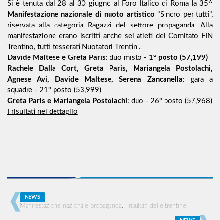
Si è tenuta dal 28 al 30 giugno al Foro Italico di Roma la 35^
Manifestazione nazionale di nuoto artistico
"Sincro per tutti",
riservata alla categoria Ragazzi del settore propaganda. Alla
manifestazione erano iscritti anche sei atleti del Comitato FIN
Trentino, tutti tesserati Nuotatori Trentini.
Davide Maltese e Greta Paris
: duo misto -
1° posto (57,199)
Rachele Dalla Cort, Greta Paris, Mariangela Postolachi,
Agnese Avi, Davide Maltese, Serena Zancanella
: gara a
squadre - 21° posto (53,999)
Greta Paris e Mariangela Postolachi
: duo - 26° posto (57,968)
I risultati nel dettaglio
NEWS
Manifestazione nazionale propaganda, i risultati delle trentine